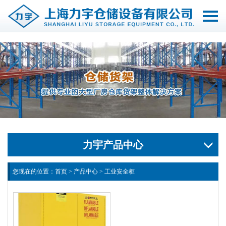
切
换
导
航
力宇产品中心
您现在的位置：
首页
>
产品中心
>
工业安全柜