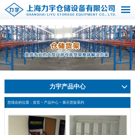
切
换
导
航
力宇产品中心
您现在的位置：
首页
>
产品中心
>
展示货架系列