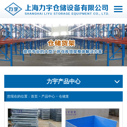
切
换
导
航
力宇产品中心
您现在的位置：
首页
>
产品中心
>
仓储笼