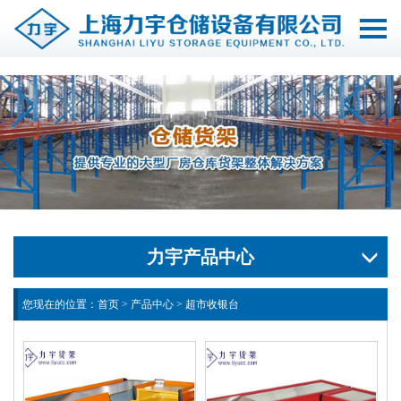
切
换
导
航
力宇产品中心
您现在的位置：
首页
>
产品中心
>
超市收银台