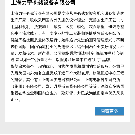
上海力宇仓储设备有限公司
上海力宇仓储设备有限公司是专业从事仓储货架和配套设备制造的
生产厂家，吸收采用国内外先进的设计理念，完善的生产工艺（专
用型材制轧—货架加工—酸洗—水洗—磷化—表面喷塑—组装等整
套生产流水线），有一支专业的施工安装和快捷的售后服务队伍。
货架严格按照质量体系运行，始终追求先进的国际管理模式，不断
吸收国际、国内物流行业的先进技术，结合国内企业实际情况，不
断开发新技术、新产品。公司始终秉承"规划时空 超越期望 精心制
造 表里如一"的质量方针，以服务和质量来打造"力宇"品牌。
货架追求每个工程的优化、可靠的质量和周到的售后服务。公司已
先后为国内外知名企业完成了近千个大型仓库、物流配送中心工程
的建设。其中有：上海国美电器有限公司、上海电器科学研究所
（集团）有限公司、郑州丹尼斯百货有限公司等等，深得众多跨国
集团在华企业和国内企业的一致好评。并已成为他们定点优先采购
企业。