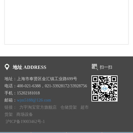
地址 ADDRESS
扫一扫
地址：上海市奉贤区金汇镇工业路699号
电话：400-021-6388，021-33928172/33928756
手机：15202181018
邮箱：
wjm5188@126.com
链接：
力宇淘宝官方旗舰店
仓储货架
超市
货架
商场设备
沪ICP备19003462号-1