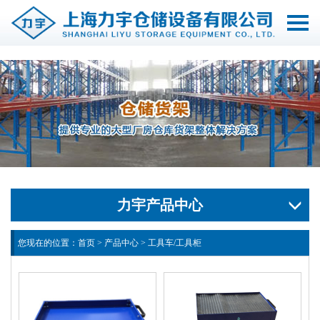
切
换
导
航
力宇产品中心
您现在的位置：
首页
>
产品中心
>
工具车/工具柜